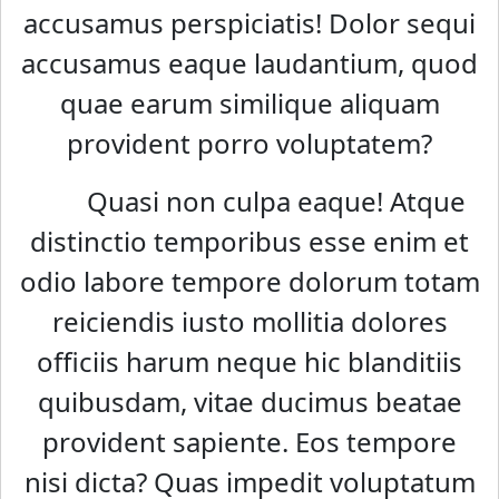
accusamus perspiciatis! Dolor sequi
accusamus eaque laudantium, quod
quae earum similique aliquam
provident porro voluptatem?
Quasi non culpa eaque! Atque
distinctio temporibus esse enim et
odio labore tempore dolorum totam
reiciendis iusto mollitia dolores
officiis harum neque hic blanditiis
quibusdam, vitae ducimus beatae
provident sapiente. Eos tempore
nisi dicta? Quas impedit voluptatum