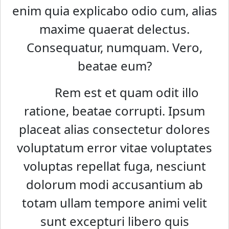
enim quia explicabo odio cum, alias
maxime quaerat delectus.
Consequatur, numquam. Vero,
beatae eum?
Rem est et quam odit illo
ratione, beatae corrupti. Ipsum
placeat alias consectetur dolores
voluptatum error vitae voluptates
voluptas repellat fuga, nesciunt
dolorum modi accusantium ab
totam ullam tempore animi velit
sunt excepturi libero quis